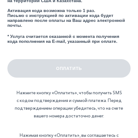
на территории США и Казахстана.
Активация кода возможна только 1 раз.
Письмо с инструкцией по активации кода будет
направлено после оплаты на Ваш адрес электронной
почты.
* Услуга считается оказанной с момента получения
кода пополнения на E-mail, указанный при оплате.
Нажмите кнопку «Оплатить», чтобы получить SMS
с кодом подтверждения и суммой платежа. Перед
подтверждением операции убедитесь, что на счете
вашего номера достаточно денег.
Нажимая кнопку «Оплатить», вы соглашаетесь с