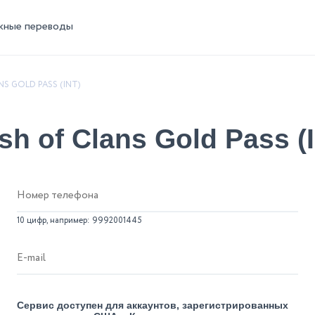
жные переводы
NS GOLD PASS (INT)
sh of Clans Gold Pass (
10 цифр, например: 9992001445
Сервис доступен для аккаунтов, зарегистрированных