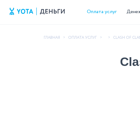
Оплата услуг
Дене
ГЛАВНАЯ
ОПЛАТА УСЛУГ
CLASH OF CLA
>
>
>
Cla