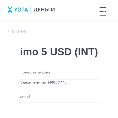
ГЛАВНАЯ
<
imo 5 USD (INT)
10 цифр, например: 9992001445